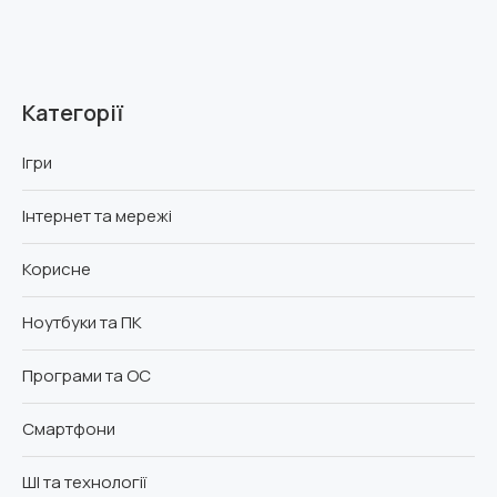
Категорії
Ігри
Інтернет та мережі
Корисне
Ноутбуки та ПК
Програми та ОС
Смартфони
ШІ та технології