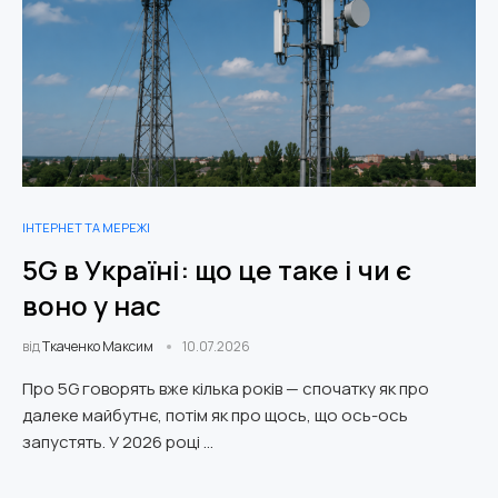
ІНТЕРНЕТ ТА МЕРЕЖІ
5G в Україні: що це таке і чи є
воно у нас
від
Ткаченко Максим
10.07.2026
Про 5G говорять вже кілька років — спочатку як про
далеке майбутнє, потім як про щось, що ось-ось
запустять. У 2026 році …