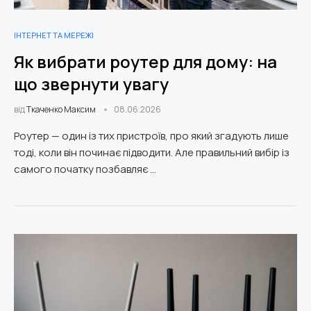
ІНТЕРНЕТ ТА МЕРЕЖІ
Як вибрати роутер для дому: на
що звернути увагу
від
Ткаченко Максим
08.06.2026
Роутер — один із тих пристроїв, про який згадують лише
тоді, коли він починає підводити. Але правильний вибір із
самого початку позбавляє …