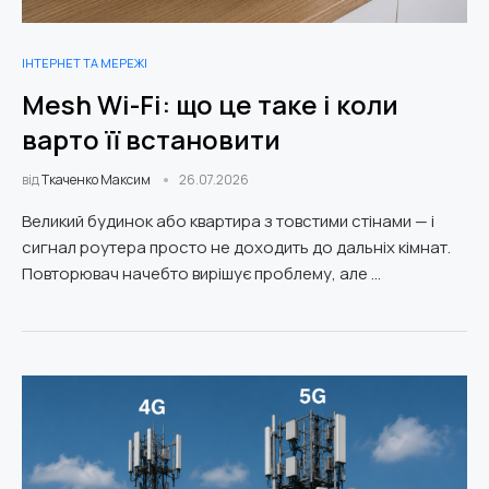
ІНТЕРНЕТ ТА МЕРЕЖІ
Mesh Wi-Fi: що це таке і коли
варто її встановити
від
Ткаченко Максим
26.07.2026
Великий будинок або квартира з товстими стінами — і
сигнал роутера просто не доходить до дальніх кімнат.
Повторювач начебто вирішує проблему, але …