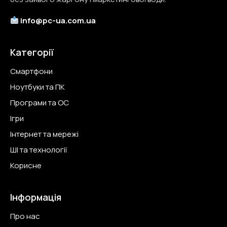
info@
pc-ua.com.ua
Категорії
Смартфони
Ноутбуки та ПК
Програми та ОС
Ігри
Інтернет та мережі
ШІ та технології
Корисне
Інформація
Про нас