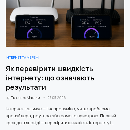
ІНТЕРНЕТ ТА МЕРЕЖІ
Як перевірити швидкість
інтернету: що означають
результати
від
Ткаченко Максим
27.05.2026
Інтернет гальмує — і незрозуміло, чи це проблема
провайдера, роутера або самого пристрою. Перший
крок до відповіді — перевірити швидкість інтернету і …