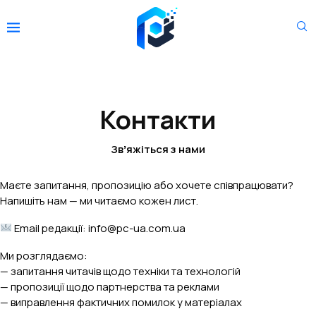
Контакти
Звʼяжіться з нами
Маєте запитання, пропозицію або хочете співпрацювати?
Напишіть нам — ми читаємо кожен лист.
Email редакції: info@pc-ua.com.ua
Ми розглядаємо:
— запитання читачів щодо техніки та технологій
— пропозиції щодо партнерства та реклами
— виправлення фактичних помилок у матеріалах